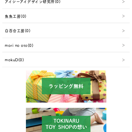
アイシーアイデザイン研究所(0)
魚魚工房(0)
白百合工房(0)
mori no oto(0)
mokuD(0)