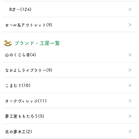
8才～(124)
セール＆アウトレット(9)
ブランド・工房一覧
山のくじら舎(4)
なかよしライブラリー(9)
こまむぐ(10)
オークヴィレッジ(11)
夢工房ももたろう(5)
北の夢木工(2)