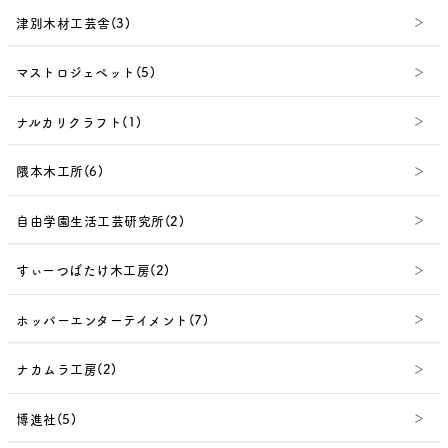
津別木材工芸舎(3)
マストロジェペット(5)
ナルカリクラフト(1)
隈本木工所(6)
自由学園生活工芸研究所(2)
すぃーつばたけ木工房(2)
ホッパーエンターテイメント(7)
ナカムラ工房(2)
博進社(5)