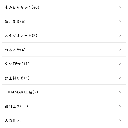
木のおもちゃ杢(48)
酒井産業(6)
スタジオノート(7)
つみ木堂(4)
KItoTEto(11)
郡上割り箸(3)
HIDAMARI工房(2)
銀河工房(11)
大原荘(4)