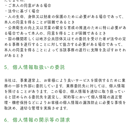
・ご本人の同意がある場合
・法令に基づく場合
・人の生命、身体又は財産の保護のために必要がある場合であって、
本人の同意を得ることが困難であるとき
・公衆衛生の向上又は児童の健全な育成の推進のために特に必要があ
る場合であって本人の、同意を得ることが困難であるとき
・国の機関若しくは地方公共団体又はその委託を受けた者が法令の定
める事務を遂行することに対して協力する必要がある場合であって、
本人の同意を得ることによって当該事務の遂行に支障を及ぼすおそれ
があるとき
5．個人情報取扱いの委託
当社は、事業運営上、お客様により良いサービスを提供するために業
務の一部を外部に委託しています。業務委託先に対しては、個人情報
を預けることがあります。この場合、個人情報を適切に取り扱ってい
ると認められる委託先を選定し、契約等において個人情報の適正管
理・機密保持などによりお客様の個人情報の漏洩防止に必要な事項を
取決め、適切な管理を実施させます。
6．個人情報の開示等の請求