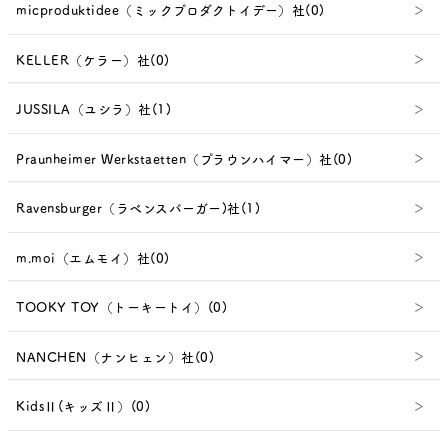
micproduktidee（ミックプロダクトイデー）社(0)
KELLER（ケラー）社(0)
JUSSILA（ユシラ）社(1)
Praunheimer Werkstaetten（プラウンハイマー）社(0)
Ravensburger（ラベンスバーガー)社(1)
m.moi（エムモイ）社(0)
TOOKY TOY（トーキートイ）(0)
NANCHEN（ナンヒェン）社(0)
KidsⅡ(キッズⅡ）(0)