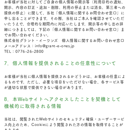
お客様が当社に対してご自身の個人情報の開示等（利用目的の通知、
開示、内容の訂正・追加・削除、利用の停止または消去、第三者への
提供の停止）に関して、当社「個人情報に関するお問合わせ窓口」に
申し出ることができます。その際、当社はご本人を確認させていただ
いたうえで、合理的な期間内に対応いたします。開示等の申し出の詳
細につきましては、下記の「個人情報に関するお問い合わせ窓口」ま
でお問い合わせください。
株式会社グラント・イーワンズ 個人情報に関するお問い合わせ窓口
メールアドレス：info@grant-e-ones.jp
TEL：0776-26-2800
7．個人情報を提供されることの任意性について
お客様が当社に個人情報を提供されるかどうかは、お客様の任意によ
るものです。ただし、必要な項目をいただけない場合、各サービス等
が適切な状態で提供できない場合があります。
8．本Webサイトへアクセスしたことを契機として
機械的に取得される情報
当社は、閲覧されたWebサイトのセキュリティ確保・ユーザーサービ
ス向上のため、Cookieにより閲覧された方の情報を取得することが
あります。