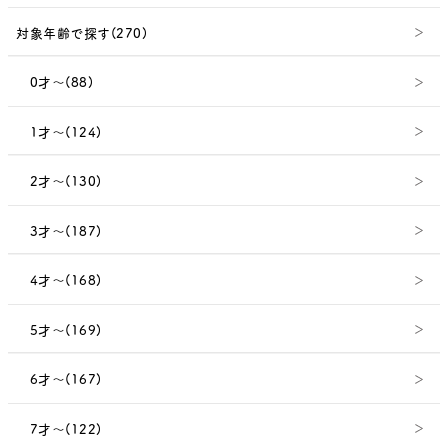
対象年齢で探す(270)
0才～(88)
1才～(124)
2才～(130)
3才～(187)
4才～(168)
5才～(169)
6才～(167)
7才～(122)