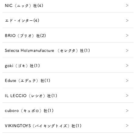
NIC（ニック）社(4)
エド・インター(4)
BRIO（ブリオ）社(2)
Selecta Holzmanufacture （セレクタ）社(1)
goki（ゴキ）社(1)
Edute（エデュテ）社(1)
IL LECCIO（レシオ）社(1)
cuboro（キュボロ）社(1)
VIKINGTOYS（バイキングトイズ）社(1)