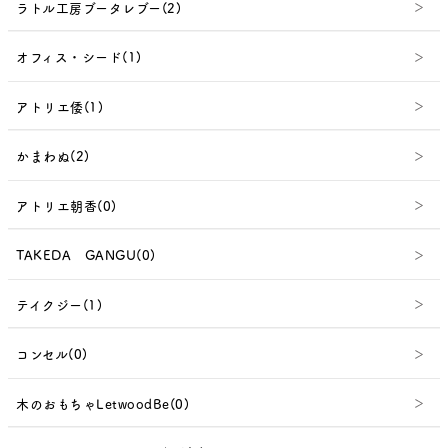
ラトル工房ブータレブー(2)
オフィス・シード(1)
アトリエ倭(1)
かまわぬ(2)
アトリエ朝香(0)
TAKEDA GANGU(0)
テイクジー(1)
コンセル(0)
木のおもちゃLetwoodBe(0)