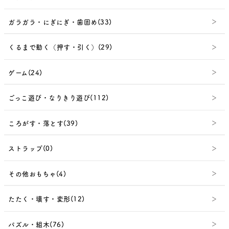
ガラガラ・にぎにぎ・歯固め(33)
くるまで動く（押す・引く）(29)
ゲーム(24)
ごっこ遊び・なりきり遊び(112)
ころがす・落とす(39)
ストラップ(0)
その他おもちゃ(4)
たたく・壊す・変形(12)
パズル・組木(76)