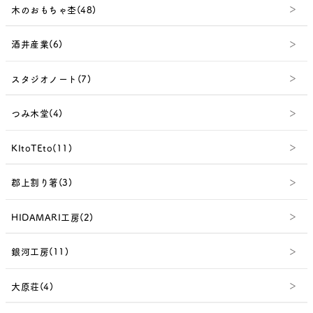
木のおもちゃ杢(48)
酒井産業(6)
スタジオノート(7)
つみ木堂(4)
KItoTEto(11)
郡上割り箸(3)
HIDAMARI工房(2)
銀河工房(11)
大原荘(4)