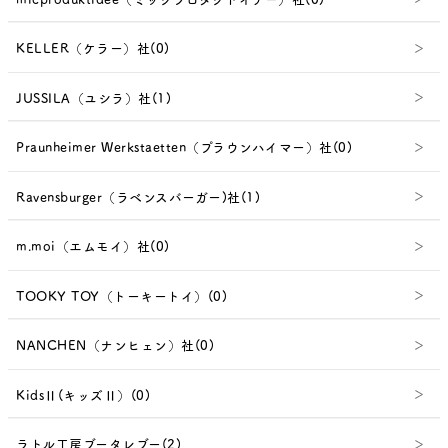
KELLER（ケラー）社(0)
JUSSILA（ユシラ）社(1)
Praunheimer Werkstaetten（プラウンハイマー）社(0)
Ravensburger（ラベンスバーガー)社(1)
m.moi（エムモイ）社(0)
TOOKY TOY（トーキートイ）(0)
NANCHEN（ナンヒェン）社(0)
KidsⅡ(キッズⅡ）(0)
ラトル工房ブータレブー(2)