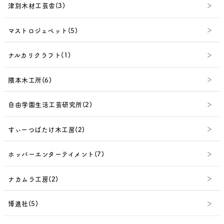
津別木材工芸舎(3)
マストロジェペット(5)
ナルカリクラフト(1)
隈本木工所(6)
自由学園生活工芸研究所(2)
すぃーつばたけ木工房(2)
ホッパーエンターテイメント(7)
ナカムラ工房(2)
博進社(5)