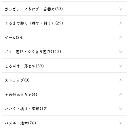
ガラガラ・にぎにぎ・歯固め(33)
くるまで動く（押す・引く）(29)
ゲーム(24)
ごっこ遊び・なりきり遊び(112)
ころがす・落とす(39)
ストラップ(0)
その他おもちゃ(4)
たたく・壊す・変形(12)
パズル・組木(76)