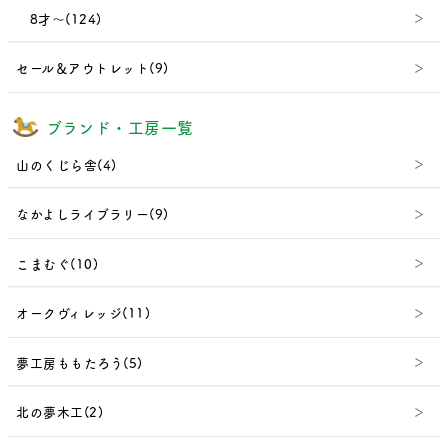
8才～(124)
セール＆アウトレット(9)
ブランド・工房一覧
山のくじら舎(4)
なかよしライブラリー(9)
こまむぐ(10)
オークヴィレッジ(11)
夢工房ももたろう(5)
北の夢木工(2)