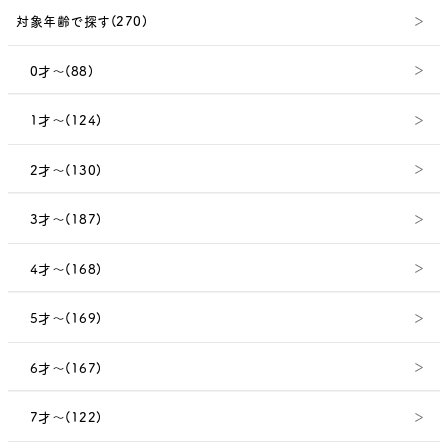
対象年齢で探す(270)
0才～(88)
1才～(124)
2才～(130)
3才～(187)
4才～(168)
5才～(169)
6才～(167)
7才～(122)