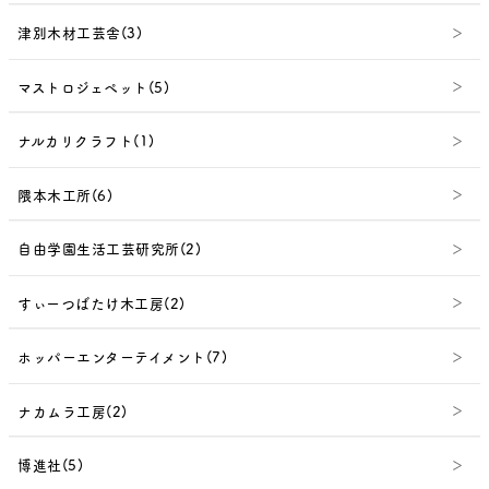
津別木材工芸舎(3)
マストロジェペット(5)
ナルカリクラフト(1)
隈本木工所(6)
自由学園生活工芸研究所(2)
すぃーつばたけ木工房(2)
ホッパーエンターテイメント(7)
ナカムラ工房(2)
博進社(5)