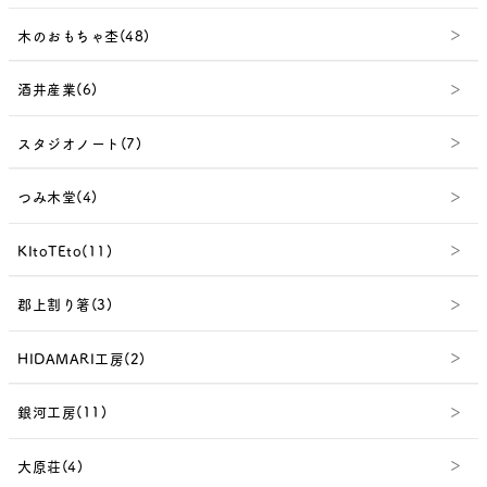
木のおもちゃ杢(48)
酒井産業(6)
スタジオノート(7)
つみ木堂(4)
KItoTEto(11)
郡上割り箸(3)
HIDAMARI工房(2)
銀河工房(11)
大原荘(4)