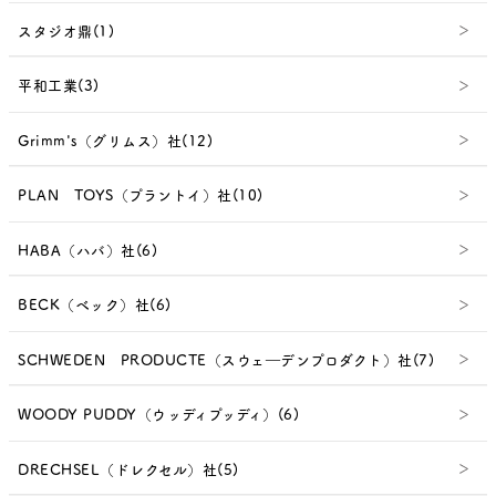
スタジオ鼎(1)
平和工業(3)
Grimm's（グリムス）社(12)
PLAN TOYS（プラントイ）社(10)
HABA（ハバ）社(6)
BECK（ベック）社(6)
SCHWEDEN PRODUCTE（スウェ―デンプロダクト）社(7)
WOODY PUDDY（ウッディプッディ）(6)
DRECHSEL（ドレクセル）社(5)