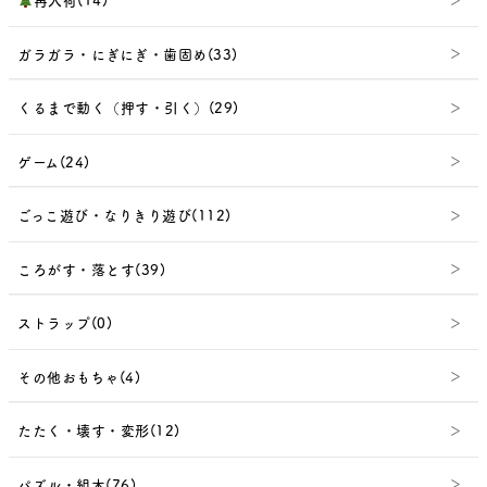
ガラガラ・にぎにぎ・歯固め(33)
くるまで動く（押す・引く）(29)
ゲーム(24)
ごっこ遊び・なりきり遊び(112)
ころがす・落とす(39)
ストラップ(0)
その他おもちゃ(4)
たたく・壊す・変形(12)
パズル・組木(76)