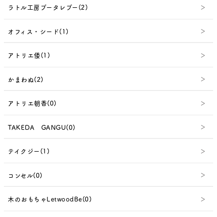
ラトル工房ブータレブー(2)
オフィス・シード(1)
アトリエ倭(1)
かまわぬ(2)
アトリエ朝香(0)
TAKEDA GANGU(0)
テイクジー(1)
コンセル(0)
木のおもちゃLetwoodBe(0)