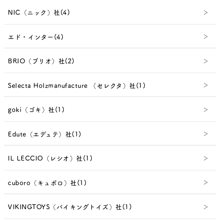
NIC（ニック）社(4)
エド・インター(4)
BRIO（ブリオ）社(2)
Selecta Holzmanufacture （セレクタ）社(1)
goki（ゴキ）社(1)
Edute（エデュテ）社(1)
IL LECCIO（レシオ）社(1)
cuboro（キュボロ）社(1)
VIKINGTOYS（バイキングトイズ）社(1)