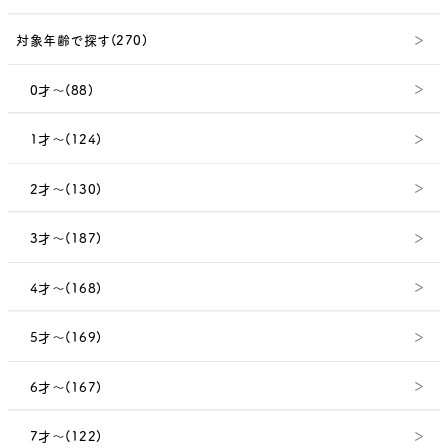
対象年齢で探す(270)
0才～(88)
1才～(124)
2才～(130)
3才～(187)
4才～(168)
5才～(169)
6才～(167)
7才～(122)