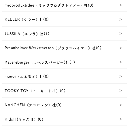
micproduktidee（ミックプロダクトイデー）社(0)
KELLER（ケラー）社(0)
JUSSILA（ユシラ）社(1)
Praunheimer Werkstaetten（プラウンハイマー）社(0)
Ravensburger（ラベンスバーガー)社(1)
m.moi（エムモイ）社(0)
TOOKY TOY（トーキートイ）(0)
NANCHEN（ナンヒェン）社(0)
KidsⅡ(キッズⅡ）(0)