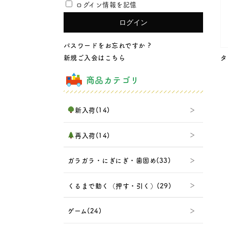
ログイン情報を記憶
パスワードをお忘れですか ?
新規ご入会はこちら
タ
商品カテゴリ
新入荷(14)
再入荷(14)
ガラガラ・にぎにぎ・歯固め(33)
くるまで動く（押す・引く）(29)
ゲーム(24)