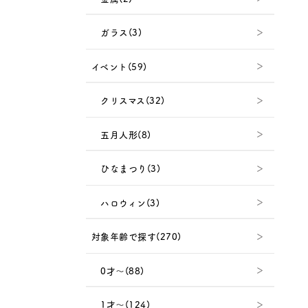
ガラス(3)
イベント(59)
クリスマス(32)
五月人形(8)
ひなまつり(3)
ハロウィン(3)
対象年齢で探す(270)
0才～(88)
1才～(124)