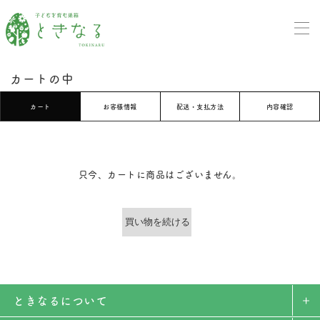
カートの中
カート
お客様情報
配送・支払方法
内容確認
只今、カートに商品はございません。
ときなるについて