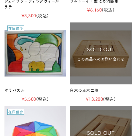
シェイプソーティングウィール
プルトーイ・型はめ消防車
ラテ
¥6,160
(税込)
¥3,300
(税込)
在庫僅少
SOLD OUT
この商品へのお問い合わせ
ぞうパズル
白木つみ木二段
¥5,500
(税込)
¥13,200
(税込)
在庫僅少
SOLD OUT