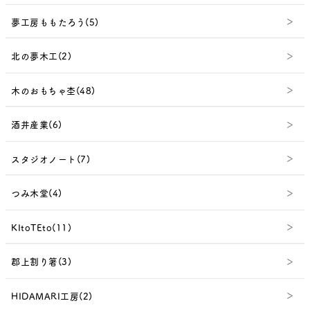
夢工房ももたろう(5)
北の夢木工(2)
木のおもちゃ杢(48)
酒井産業(6)
スタジオノート(7)
つみ木堂(4)
KItoTEto(11)
郡上割り箸(3)
HIDAMARI工房(2)