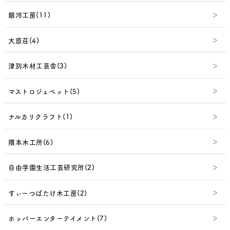
銀河工房(11)
大原荘(4)
津別木材工芸舎(3)
マストロジェペット(5)
ナルカリクラフト(1)
隈本木工所(6)
自由学園生活工芸研究所(2)
すぃーつばたけ木工房(2)
ホッパーエンターテイメント(7)