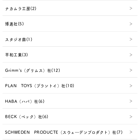
ナカムラ工房(2)
博進社(5)
スタジオ鼎(1)
平和工業(3)
Grimm's（グリムス）社(12)
PLAN TOYS（プラントイ）社(10)
HABA（ハバ）社(6)
BECK（ベック）社(6)
SCHWEDEN PRODUCTE（スウェ―デンプロダクト）社(7)