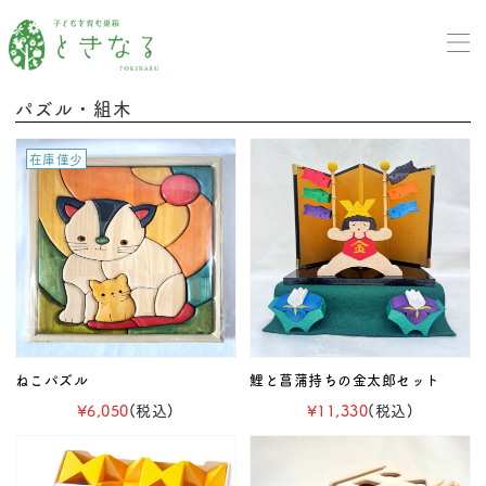
パズル・組木
在庫僅少
ねこパズル
鯉と菖蒲持ちの金太郎セット
¥6,050
(税込)
¥11,330
(税込)