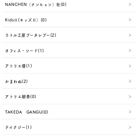
NANCHEN（ナンヒェン）社(0)
KidsⅡ(キッズⅡ）(0)
ラトル工房ブータレブー(2)
オフィス・シード(1)
アトリエ倭(1)
かまわぬ(2)
アトリエ朝香(0)
TAKEDA GANGU(0)
テイクジー(1)