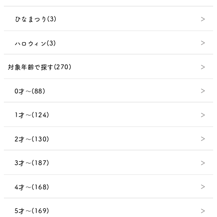
ひなまつり(3)
ハロウィン(3)
対象年齢で探す(270)
0才～(88)
1才～(124)
2才～(130)
3才～(187)
4才～(168)
5才～(169)