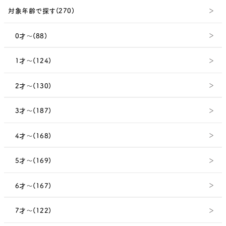
対象年齢で探す(270)
0才～(88)
1才～(124)
2才～(130)
3才～(187)
4才～(168)
5才～(169)
6才～(167)
7才～(122)