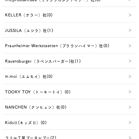
KELLER（ケラー）社(0)
JUSSILA（ユシラ）社(1)
Praunheimer Werkstaetten（プラウンハイマー）社(0)
Ravensburger（ラベンスバーガー)社(1)
m.moi（エムモイ）社(0)
TOOKY TOY（トーキートイ）(0)
NANCHEN（ナンヒェン）社(0)
KidsⅡ(キッズⅡ）(0)
ラトル工房ブータレブー(2)