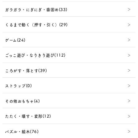
ガラガラ・にぎにぎ・歯固め(33)
くるまで動く（押す・引く）(29)
ゲーム(24)
ごっこ遊び・なりきり遊び(112)
ころがす・落とす(39)
ストラップ(0)
その他おもちゃ(4)
たたく・壊す・変形(12)
パズル・組木(76)