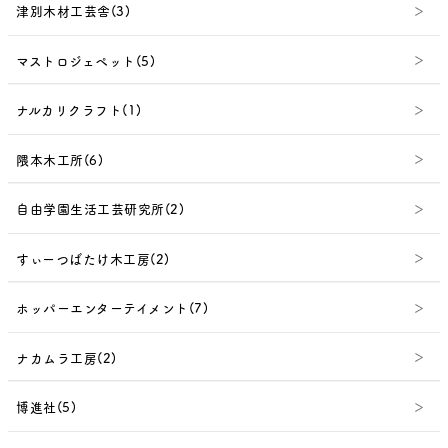
津別木材工芸舎(3)
マストロジェペット(5)
ナルカリクラフト(1)
隈本木工所(6)
自由学園生活工芸研究所(2)
すぃーつばたけ木工房(2)
ホッパーエンターテイメント(7)
ナカムラ工房(2)
博進社(5)