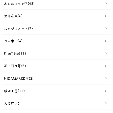
木のおもちゃ杢(48)
酒井産業(6)
スタジオノート(7)
つみ木堂(4)
KItoTEto(11)
郡上割り箸(3)
HIDAMARI工房(2)
銀河工房(11)
大原荘(4)