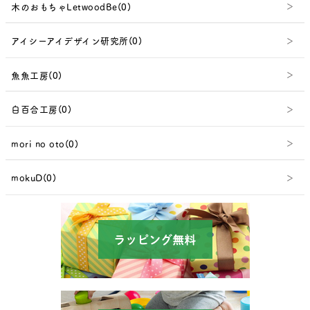
木のおもちゃLetwoodBe(0)
アイシーアイデザイン研究所(0)
魚魚工房(0)
白百合工房(0)
mori no oto(0)
mokuD(0)