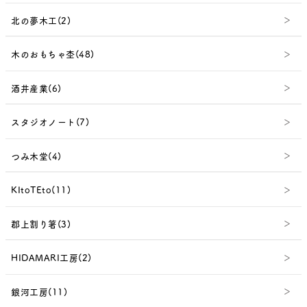
北の夢木工(2)
木のおもちゃ杢(48)
酒井産業(6)
スタジオノート(7)
つみ木堂(4)
KItoTEto(11)
郡上割り箸(3)
HIDAMARI工房(2)
銀河工房(11)