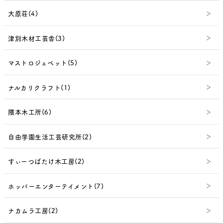
大原荘(4)
津別木材工芸舎(3)
マストロジェペット(5)
ナルカリクラフト(1)
隈本木工所(6)
自由学園生活工芸研究所(2)
すぃーつばたけ木工房(2)
ホッパーエンターテイメント(7)
ナカムラ工房(2)