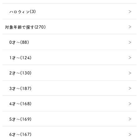
ハロウィン(3)
対象年齢で探す(270)
0才～(88)
1才～(124)
2才～(130)
3才～(187)
4才～(168)
5才～(169)
6才～(167)