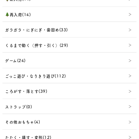
再入荷(14)
ガラガラ・にぎにぎ・歯固め(33)
くるまで動く（押す・引く）(29)
ゲーム(24)
ごっこ遊び・なりきり遊び(112)
ころがす・落とす(39)
ストラップ(0)
その他おもちゃ(4)
たたく・壊す・変形(12)