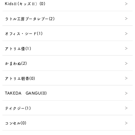
KidsⅡ(キッズⅡ）(0)
ラトル工房ブータレブー(2)
オフィス・シード(1)
アトリエ倭(1)
かまわぬ(2)
アトリエ朝香(0)
TAKEDA GANGU(0)
テイクジー(1)
コンセル(0)