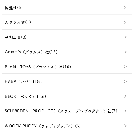
博進社(5)
スタジオ鼎(1)
平和工業(3)
Grimm's（グリムス）社(12)
PLAN TOYS（プラントイ）社(10)
HABA（ハバ）社(6)
BECK（ベック）社(6)
SCHWEDEN PRODUCTE（スウェ―デンプロダクト）社(7)
WOODY PUDDY（ウッディプッディ）(6)