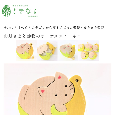
Home
/
すべて
/
カテゴリから探す
/
ごっこ遊び・なりきり遊び
お月さまと動物のオーナメント ネコ