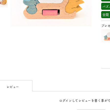
パズ
空間
プレ
レビュー
ログインしてレビューを書く事が