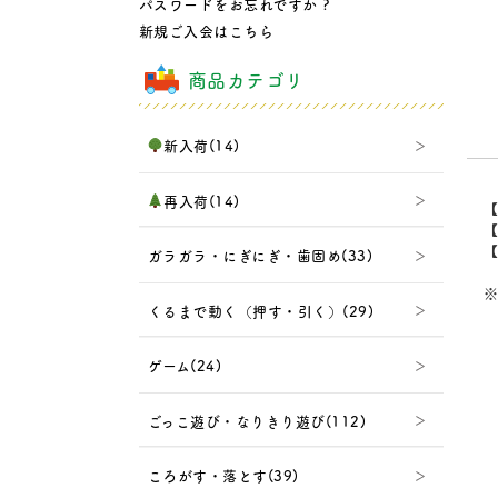
パスワードをお忘れですか ?
新規ご入会はこちら
商品カテゴリ
新入荷(14)
再入荷(14)
【
【
【
ガラガラ・にぎにぎ・歯固め(33)
※
くるまで動く（押す・引く）(29)
ゲーム(24)
ごっこ遊び・なりきり遊び(112)
ころがす・落とす(39)