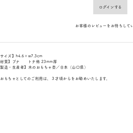
ログインする
お客様のレビューをお待ちして
サイズ】h4.6×w7.3cm
材質】ブナ トチ他 23mm厚
製造・生産者】木のおもちゃ杢／日本（山口県）
おもちゃとしてのご利用は、３才頃からをお勧めいたします。