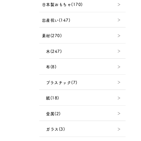
日本製おもちゃ(170)
出産祝い(147)
素材(270)
木(247)
布(8)
プラスチック(7)
紙(18)
金属(2)
ガラス(3)