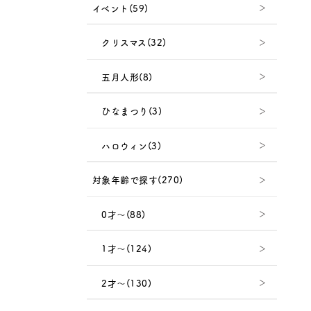
イベント(59)
クリスマス(32)
五月人形(8)
ひなまつり(3)
ハロウィン(3)
対象年齢で探す(270)
0才～(88)
1才～(124)
2才～(130)