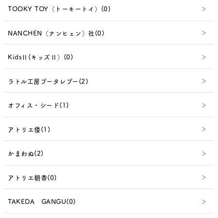
TOOKY TOY（トーキートイ）(0)
NANCHEN（ナンヒェン）社(0)
KidsⅡ(キッズⅡ）(0)
ラトル工房ブータレブー(2)
オフィス・シード(1)
アトリエ倭(1)
かまわぬ(2)
アトリエ朝香(0)
TAKEDA GANGU(0)