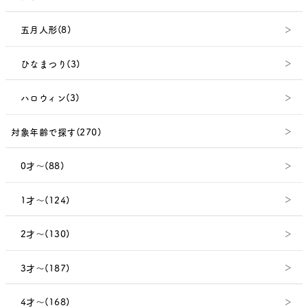
五月人形(8)
ひなまつり(3)
ハロウィン(3)
対象年齢で探す(270)
0才～(88)
1才～(124)
2才～(130)
3才～(187)
4才～(168)