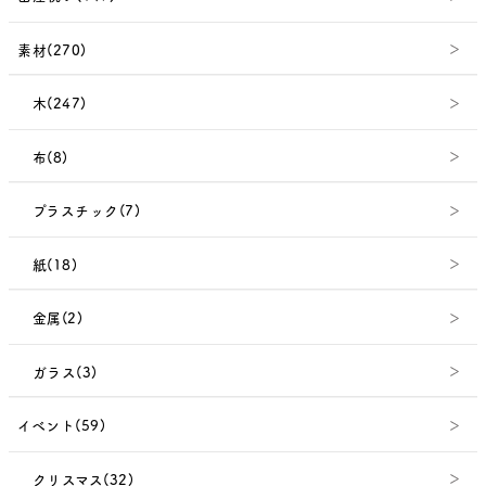
素材(270)
木(247)
布(8)
プラスチック(7)
紙(18)
金属(2)
ガラス(3)
イベント(59)
クリスマス(32)