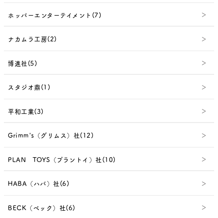
ホッパーエンターテイメント(7)
ナカムラ工房(2)
博進社(5)
スタジオ鼎(1)
平和工業(3)
Grimm's（グリムス）社(12)
PLAN TOYS（プラントイ）社(10)
HABA（ハバ）社(6)
BECK（ベック）社(6)