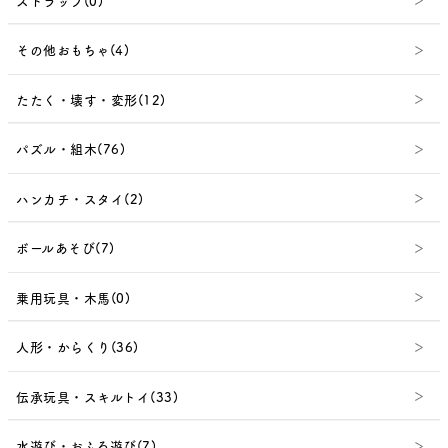
ストラップ(0)
その他おもちゃ(4)
たたく・壊す・変形(12)
パズル・組木(76)
ハンカチ・スタイ(2)
ボールあそび(7)
乗用玩具・木馬(0)
人形・からくり(36)
伝承玩具・スキルトイ(33)
水遊び・おふろ遊び(7)