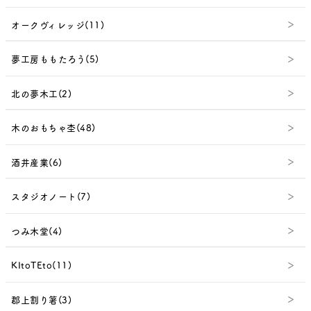
オークヴィレッジ(11)
夢工房ももたろう(5)
北の夢木工(2)
木のおもちゃ杢(48)
酒井産業(6)
スタジオノート(7)
つみ木堂(4)
KItoTEto(11)
郡上割り箸(3)