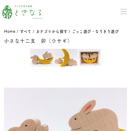
Home
/
すべて
/
カテゴリから探す
/
ごっこ遊び・なりきり遊び
小さな十二支 卯（ウサギ）