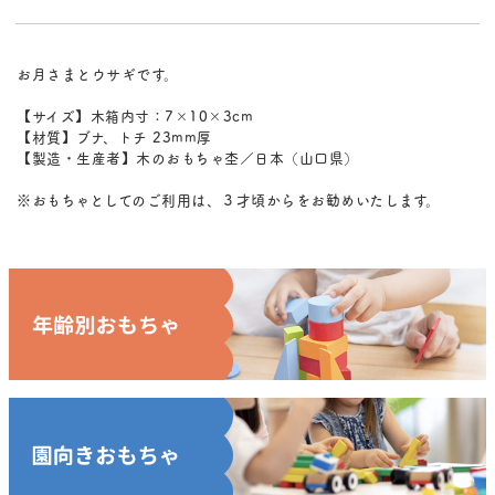
お月さまとウサギです。
【サイズ】木箱内寸：7×10×3cm
【材質】ブナ、トチ 23mm厚
【製造・生産者】木のおもちゃ杢／日本（山口県）
※おもちゃとしてのご利用は、３才頃からをお勧めいたします。