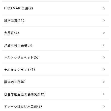
HIDAMARI工房(2)
銀河工房(11)
大原荘(4)
津別木材工芸舎(3)
マストロジェペット(5)
ナルカリクラフト(1)
隈本木工所(6)
自由学園生活工芸研究所(2)
すぃーつばたけ木工房(2)