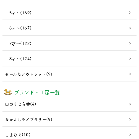
5才～(169)
6才～(167)
7才～(122)
8才～(124)
セール＆アウトレット(9)
ブランド・工房一覧
山のくじら舎(4)
なかよしライブラリー(9)
こまむぐ(10)