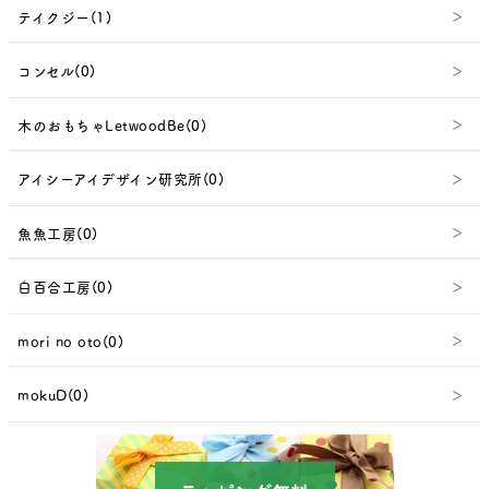
テイクジー(1)
コンセル(0)
木のおもちゃLetwoodBe(0)
アイシーアイデザイン研究所(0)
魚魚工房(0)
白百合工房(0)
mori no oto(0)
mokuD(0)