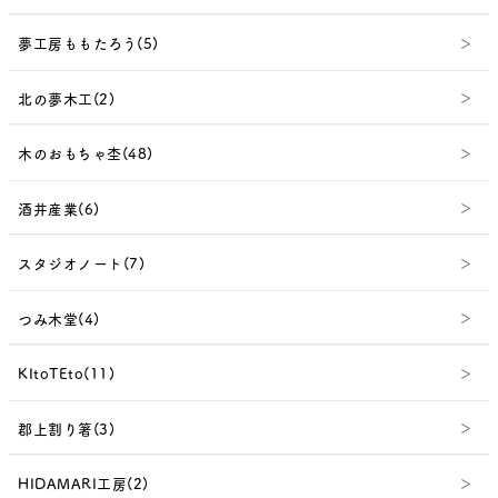
夢工房ももたろう(5)
北の夢木工(2)
木のおもちゃ杢(48)
酒井産業(6)
スタジオノート(7)
つみ木堂(4)
KItoTEto(11)
郡上割り箸(3)
HIDAMARI工房(2)