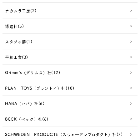
ナカムラ工房(2)
博進社(5)
スタジオ鼎(1)
平和工業(3)
Grimm's（グリムス）社(12)
PLAN TOYS（プラントイ）社(10)
HABA（ハバ）社(6)
BECK（ベック）社(6)
SCHWEDEN PRODUCTE（スウェ―デンプロダクト）社(7)