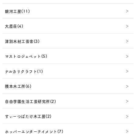
銀河工房(11)
大原荘(4)
津別木材工芸舎(3)
マストロジェペット(5)
ナルカリクラフト(1)
隈本木工所(6)
自由学園生活工芸研究所(2)
すぃーつばたけ木工房(2)
ホッパーエンターテイメント(7)