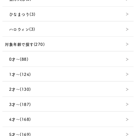
ひなまつり(3)
ハロウィン(3)
対象年齢で探す(270)
0才～(88)
1才～(124)
2才～(130)
3才～(187)
4才～(168)
5才～(169)