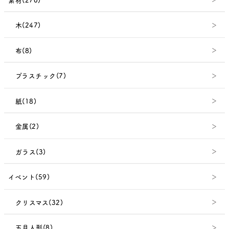
木(247)
布(8)
プラスチック(7)
紙(18)
金属(2)
ガラス(3)
イベント(59)
クリスマス(32)
五月人形(8)