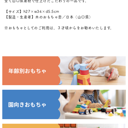
全て山口県産材で仕上げたこだわりの一品です。
【サイズ】h27×w34×d5.5cm
【製造・生産者】木のおもちゃ杢／日本（山口県）
※おもちゃとしてのご利用は、３才頃からをお勧めいたします。