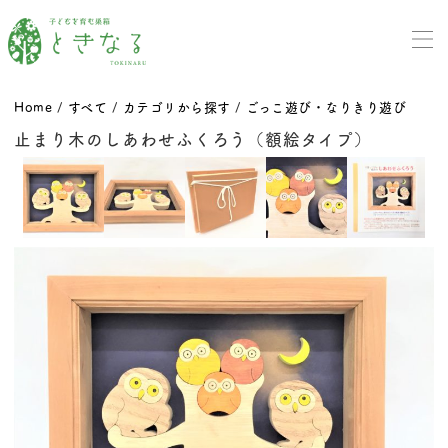
Home
/
すべて
/
カテゴリから探す
/
ごっこ遊び・なりきり遊び
止まり木のしあわせふくろう（額絵タイプ）