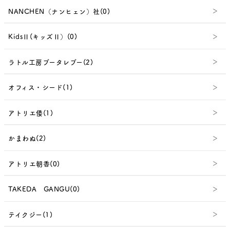
NANCHEN（ナンヒェン）社(0)
KidsⅡ(キッズⅡ）(0)
ラトル工房ブータレブー(2)
オフィス・シード(1)
アトリエ倭(1)
かまわぬ(2)
アトリエ朝香(0)
TAKEDA GANGU(0)
テイクジー(1)