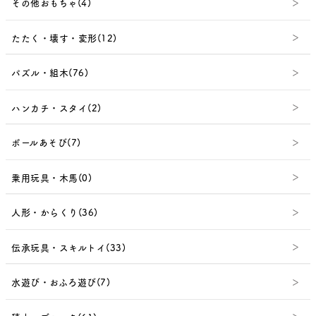
その他おもちゃ(4)
たたく・壊す・変形(12)
パズル・組木(76)
ハンカチ・スタイ(2)
ボールあそび(7)
乗用玩具・木馬(0)
人形・からくり(36)
伝承玩具・スキルトイ(33)
水遊び・おふろ遊び(7)