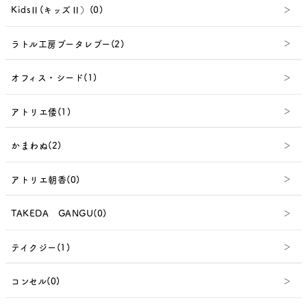
KidsⅡ(キッズⅡ）(0)
ラトル工房ブータレブー(2)
オフィス・シード(1)
アトリエ倭(1)
かまわぬ(2)
アトリエ朝香(0)
TAKEDA GANGU(0)
テイクジー(1)
コンセル(0)