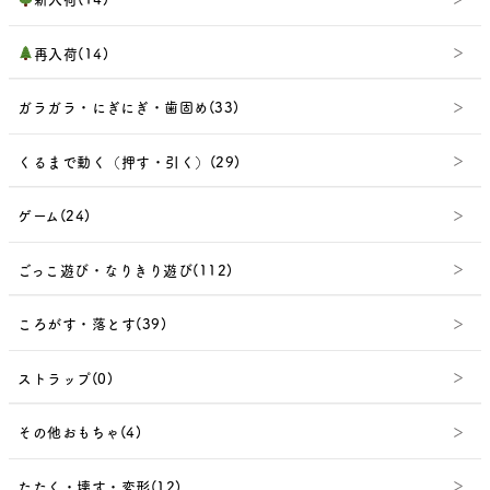
再入荷(14)
ガラガラ・にぎにぎ・歯固め(33)
くるまで動く（押す・引く）(29)
ゲーム(24)
ごっこ遊び・なりきり遊び(112)
ころがす・落とす(39)
ストラップ(0)
その他おもちゃ(4)
たたく・壊す・変形(12)