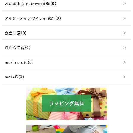
木のおもちゃLetwoodBe(0)
アイシーアイデザイン研究所(0)
魚魚工房(0)
白百合工房(0)
mori no oto(0)
mokuD(0)