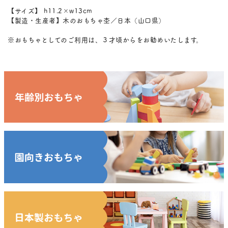
【サイズ】 h11.2×w13cm
【製造・生産者】木のおもちゃ杢／日本（山口県）
※おもちゃとしてのご利用は、３才頃からをお勧めいたします。