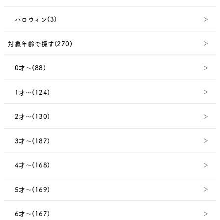
ハロウィン(3)
対象年齢で探す(270)
0才～(88)
1才～(124)
2才～(130)
3才～(187)
4才～(168)
5才～(169)
6才～(167)