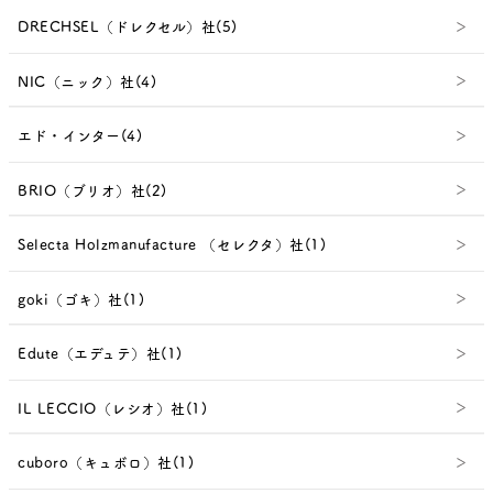
DRECHSEL（ドレクセル）社(5)
NIC（ニック）社(4)
エド・インター(4)
BRIO（ブリオ）社(2)
Selecta Holzmanufacture （セレクタ）社(1)
goki（ゴキ）社(1)
Edute（エデュテ）社(1)
IL LECCIO（レシオ）社(1)
cuboro（キュボロ）社(1)