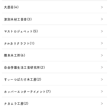
大原荘(4)
津別木材工芸舎(3)
マストロジェペット(5)
ナルカリクラフト(1)
隈本木工所(6)
自由学園生活工芸研究所(2)
すぃーつばたけ木工房(2)
ホッパーエンターテイメント(7)
ナカムラ工房(2)