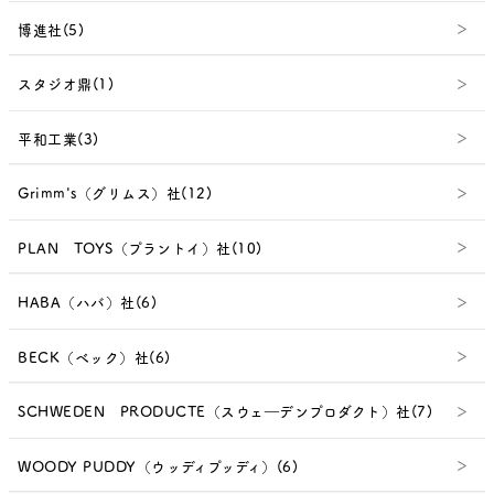
博進社(5)
スタジオ鼎(1)
平和工業(3)
Grimm's（グリムス）社(12)
PLAN TOYS（プラントイ）社(10)
HABA（ハバ）社(6)
BECK（ベック）社(6)
SCHWEDEN PRODUCTE（スウェ―デンプロダクト）社(7)
WOODY PUDDY（ウッディプッディ）(6)