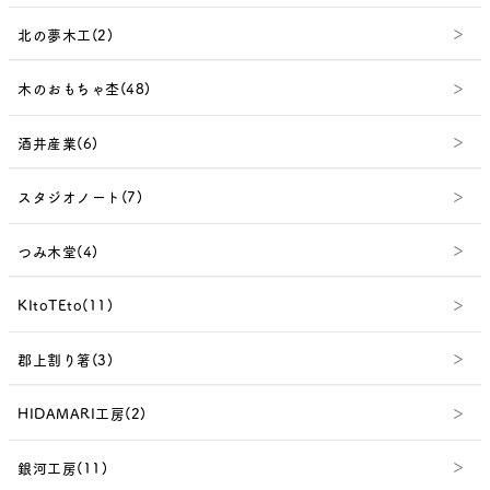
北の夢木工(2)
木のおもちゃ杢(48)
酒井産業(6)
スタジオノート(7)
つみ木堂(4)
KItoTEto(11)
郡上割り箸(3)
HIDAMARI工房(2)
銀河工房(11)