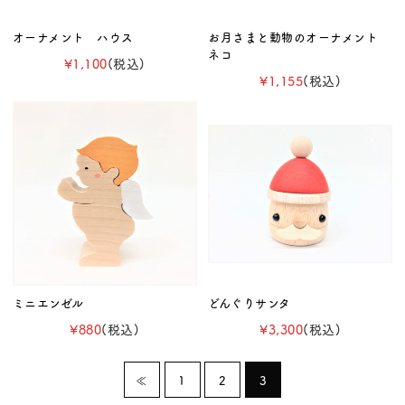
オーナメント ハウス
お月さまと動物のオーナメント
ネコ
¥1,100
(税込)
¥1,155
(税込)
ミニエンゼル
どんぐりサンタ
¥880
(税込)
¥3,300
(税込)
≪
1
2
3