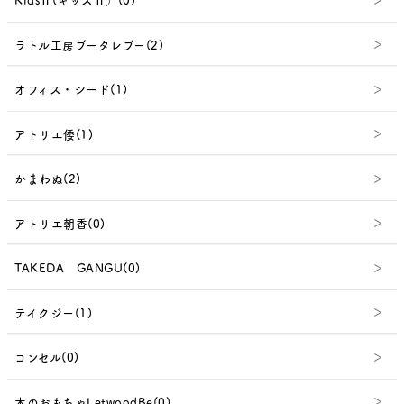
ラトル工房ブータレブー(2)
オフィス・シード(1)
アトリエ倭(1)
かまわぬ(2)
アトリエ朝香(0)
TAKEDA GANGU(0)
テイクジー(1)
コンセル(0)
木のおもちゃLetwoodBe(0)