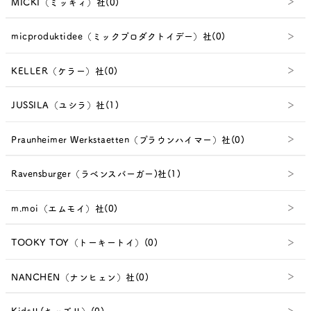
MICKI（ミッキィ）社(0)
micproduktidee（ミックプロダクトイデー）社(0)
KELLER（ケラー）社(0)
JUSSILA（ユシラ）社(1)
Praunheimer Werkstaetten（プラウンハイマー）社(0)
Ravensburger（ラベンスバーガー)社(1)
m.moi（エムモイ）社(0)
TOOKY TOY（トーキートイ）(0)
NANCHEN（ナンヒェン）社(0)
KidsⅡ(キッズⅡ）(0)