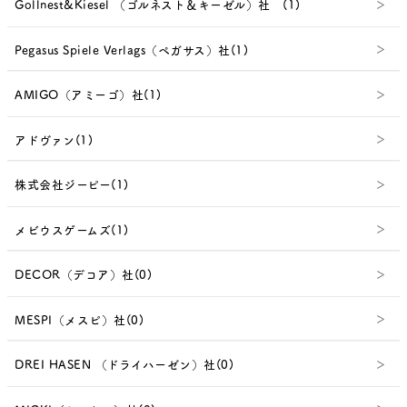
Gollnest&Kiesel （ゴルネスト＆キーゼル）社 (1)
Pegasus Spiele Verlags（ペガサス）社(1)
AMIGO（アミーゴ）社(1)
アドヴァン(1)
株式会社ジーピー(1)
メビウスゲームズ(1)
DECOR（デコア）社(0)
MESPI（メスピ）社(0)
DREI HASEN （ドライハーゼン）社(0)