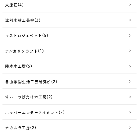
大原荘(4)
津別木材工芸舎(3)
マストロジェペット(5)
ナルカリクラフト(1)
隈本木工所(6)
自由学園生活工芸研究所(2)
すぃーつばたけ木工房(2)
ホッパーエンターテイメント(7)
ナカムラ工房(2)