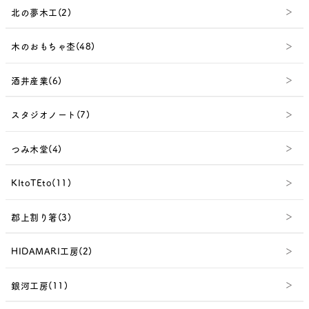
北の夢木工(2)
木のおもちゃ杢(48)
酒井産業(6)
スタジオノート(7)
つみ木堂(4)
KItoTEto(11)
郡上割り箸(3)
HIDAMARI工房(2)
銀河工房(11)