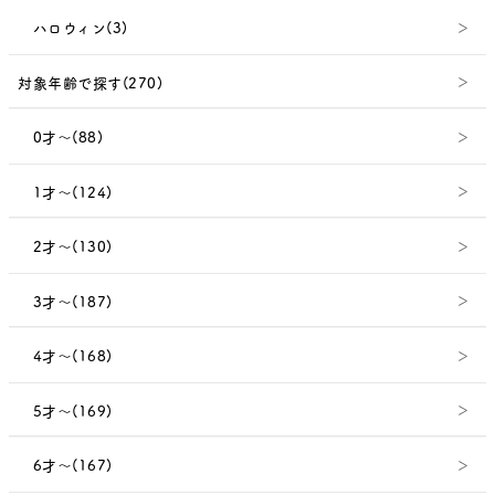
ハロウィン(3)
対象年齢で探す(270)
0才～(88)
1才～(124)
2才～(130)
3才～(187)
4才～(168)
5才～(169)
6才～(167)