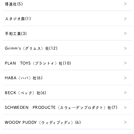
博進社(5)
スタジオ鼎(1)
平和工業(3)
Grimm's（グリムス）社(12)
PLAN TOYS（プラントイ）社(10)
HABA（ハバ）社(6)
BECK（ベック）社(6)
SCHWEDEN PRODUCTE（スウェ―デンプロダクト）社(7)
WOODY PUDDY（ウッディプッディ）(6)