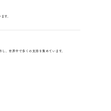
います。
作し、世界中で多くの支持を集めています。