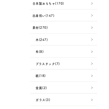
日本製おもちゃ(170)
出産祝い(147)
素材(270)
木(247)
布(8)
プラスチック(7)
紙(18)
金属(2)
ガラス(3)