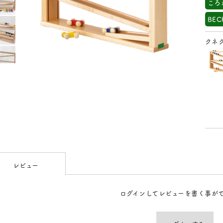
ころ
BE
クネ
レビュー
ログインしてレビューを書く事が