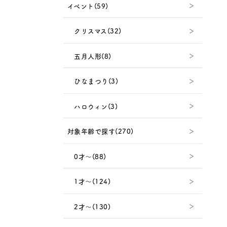
イベント(59)
クリスマス(32)
五月人形(8)
ひなまつり(3)
ハロウィン(3)
対象年齢で探す(270)
0才～(88)
1才～(124)
2才～(130)