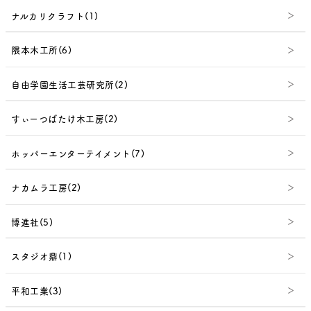
ナルカリクラフト(1)
隈本木工所(6)
自由学園生活工芸研究所(2)
すぃーつばたけ木工房(2)
ホッパーエンターテイメント(7)
ナカムラ工房(2)
博進社(5)
スタジオ鼎(1)
平和工業(3)