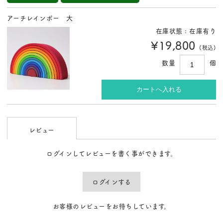
アーチレインボー 大
在庫状態 : 在庫有り
¥19,800
(税込)
数量
個
レビュー
ログインしてレビューを書く事ができます。
ログインする
お客様のレビューをお待ちしています。