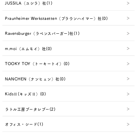
JUSSILA（ユシラ）社(1)
Praunheimer Werkstaetten（プラウンハイマー）社(0)
Ravensburger（ラベンスバーガー)社(1)
m.moi（エムモイ）社(0)
TOOKY TOY（トーキートイ）(0)
NANCHEN（ナンヒェン）社(0)
KidsⅡ(キッズⅡ）(0)
ラトル工房ブータレブー(2)
オフィス・シード(1)