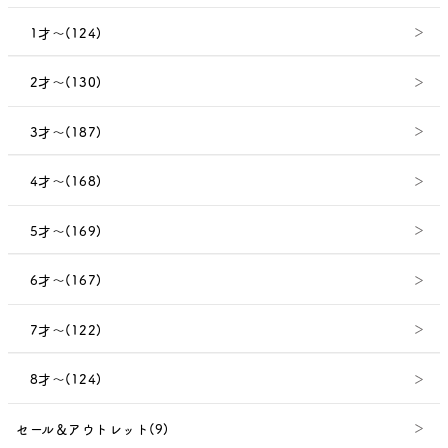
1才～(124)
2才～(130)
3才～(187)
4才～(168)
5才～(169)
6才～(167)
7才～(122)
8才～(124)
セール＆アウトレット(9)