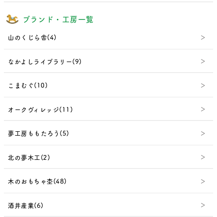
ブランド・工房一覧
山のくじら舎(4)
なかよしライブラリー(9)
こまむぐ(10)
オークヴィレッジ(11)
夢工房ももたろう(5)
北の夢木工(2)
木のおもちゃ杢(48)
酒井産業(6)