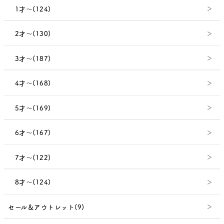
1才～(124)
2才～(130)
3才～(187)
4才～(168)
5才～(169)
6才～(167)
7才～(122)
8才～(124)
セール＆アウトレット(9)