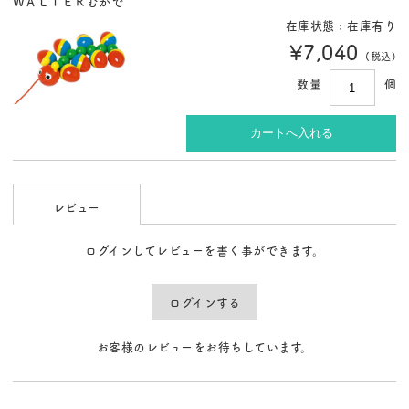
ＷＡＬＴＥＲむかで
在庫状態 : 在庫有り
¥7,040
(税込)
数量
個
レビュー
ログインしてレビューを書く事ができます。
ログインする
お客様のレビューをお待ちしています。