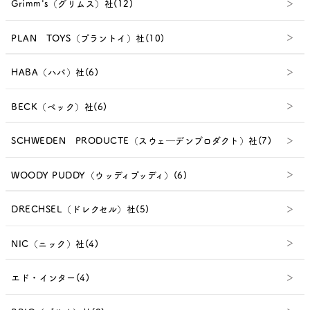
Grimm's（グリムス）社(12)
PLAN TOYS（プラントイ）社(10)
HABA（ハバ）社(6)
BECK（ベック）社(6)
SCHWEDEN PRODUCTE（スウェ―デンプロダクト）社(7)
WOODY PUDDY（ウッディプッディ）(6)
DRECHSEL（ドレクセル）社(5)
NIC（ニック）社(4)
エド・インター(4)