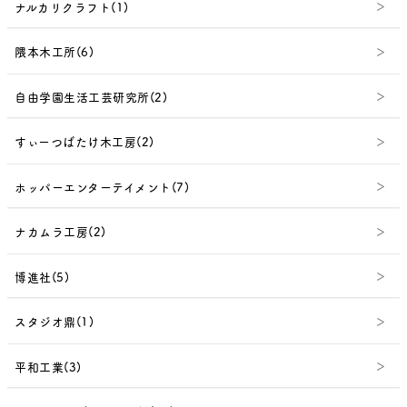
ナルカリクラフト(1)
隈本木工所(6)
自由学園生活工芸研究所(2)
すぃーつばたけ木工房(2)
ホッパーエンターテイメント(7)
ナカムラ工房(2)
博進社(5)
スタジオ鼎(1)
平和工業(3)