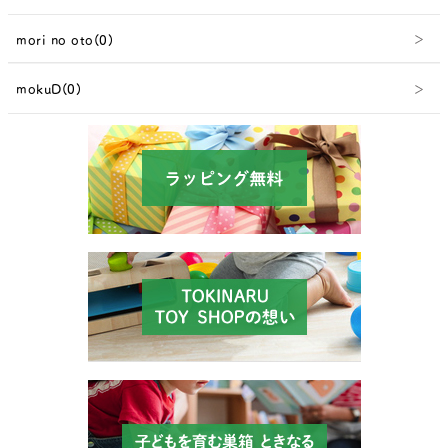
mori no oto(0)
mokuD(0)