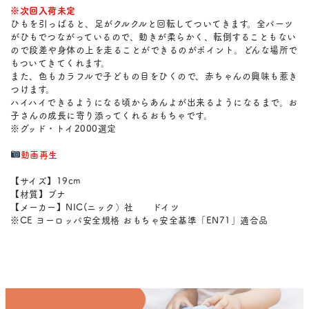
※次回入荷未定
ひもを引っぱると、足がクルクルと回転してついてきます。全パーツ
がひもでつながっているので、動きが柔らかく、転倒することもない
ので段差や身体の上を走ることができるのがポイント。どんな場所で
もついてきてくれます。
また、色もカラフルで子どもの目をひくので、赤ちゃんの興味も惹き
つけます。
ハイハイできるようになる頃からあんよが出来るようになるまで。お
子さんの成長に寄り添ってくれるおもちゃです。
※グッド・トイ2000選定
動画再生
【サイズ】19cm
【材質】ブナ
【メーカー】NIC(ニック）社 ドイツ
※CE ヨーロッパ安全規格 おもちゃ安全基準「EN71」適合品