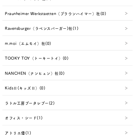
Praunheimer Werkstaetten（プラウンハイマー）社(0)
Ravensburger（ラベンスバーガー)社(1)
m.moi（エムモイ）社(0)
TOOKY TOY（トーキートイ）(0)
NANCHEN（ナンヒェン）社(0)
KidsⅡ(キッズⅡ）(0)
ラトル工房ブータレブー(2)
オフィス・シード(1)
アトリエ倭(1)