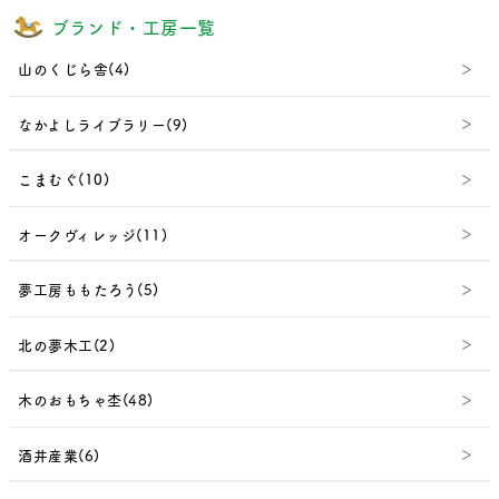
ブランド・工房一覧
山のくじら舎(4)
なかよしライブラリー(9)
こまむぐ(10)
オークヴィレッジ(11)
夢工房ももたろう(5)
北の夢木工(2)
木のおもちゃ杢(48)
酒井産業(6)