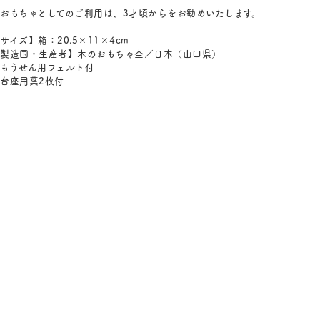
おもちゃとしてのご利用は、3才頃からをお勧めいたします。
サイズ】箱：20.5×11×4cm
製造国・生産者】木のおもちゃ杢／日本（山口県）
もうせん用フェルト付
台座用葉2枚付