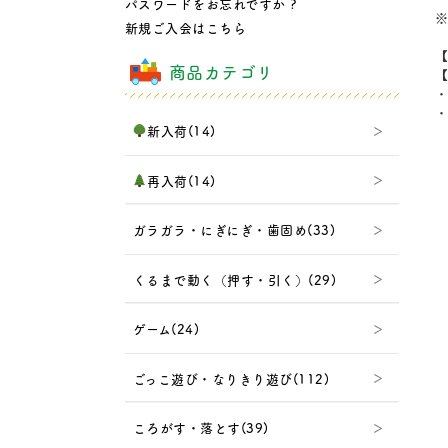
パスワードをお忘れですか ?
※
新規ご入会はこちら
【
商品カテゴリ
【
・
・
新入荷(14)
再入荷(14)
ガラガラ・にぎにぎ・歯固め(33)
くるまで動く（押す・引く）(29)
ゲーム(24)
ごっこ遊び・なりきり遊び(112)
ころがす・落とす(39)