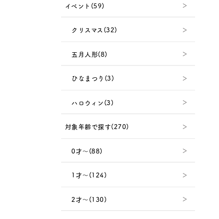
イベント(59)
クリスマス(32)
五月人形(8)
ひなまつり(3)
ハロウィン(3)
対象年齢で探す(270)
0才～(88)
1才～(124)
2才～(130)