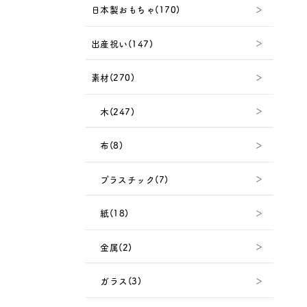
日本製おもちゃ(170)
出産祝い(147)
素材(270)
木(247)
布(8)
プラスチック(7)
紙(18)
金属(2)
ガラス(3)