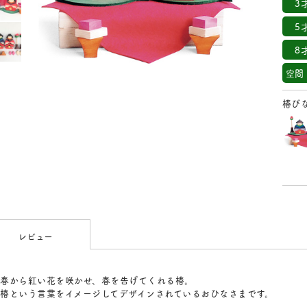
3
5
8
空間
椿び
レビュー
春から紅い花を咲かせ、春を告げてくれる椿。
椿という言葉をイメージしてデザインされているおひなさまです。