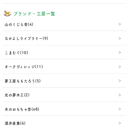
ブランド・工房一覧
山のくじら舎(4)
なかよしライブラリー(9)
こまむぐ(10)
オークヴィレッジ(11)
夢工房ももたろう(5)
北の夢木工(2)
木のおもちゃ杢(48)
酒井産業(6)