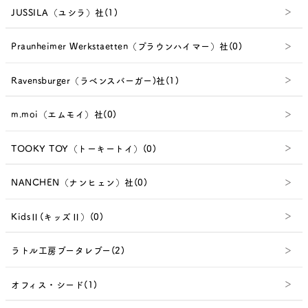
JUSSILA（ユシラ）社(1)
Praunheimer Werkstaetten（プラウンハイマー）社(0)
Ravensburger（ラベンスバーガー)社(1)
m.moi（エムモイ）社(0)
TOOKY TOY（トーキートイ）(0)
NANCHEN（ナンヒェン）社(0)
KidsⅡ(キッズⅡ）(0)
ラトル工房ブータレブー(2)
オフィス・シード(1)