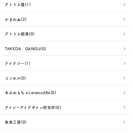
アトリエ倭(1)
かまわぬ(2)
アトリエ朝香(0)
TAKEDA GANGU(0)
テイクジー(1)
コンセル(0)
木のおもちゃLetwoodBe(0)
アイシーアイデザイン研究所(0)
魚魚工房(0)