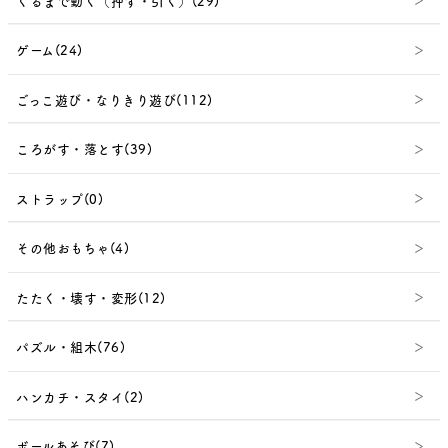
くるまで動く（押す・引く）(29)
ゲーム(24)
ごっこ遊び・なりきり遊び(112)
ころがす・落とす(39)
ストラップ(0)
その他おもちゃ(4)
たたく・壊す・変形(12)
パズル・組木(76)
ハンカチ・スタイ(2)
ボールあそび(7)