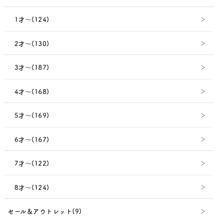
1才～(124)
2才～(130)
3才～(187)
4才～(168)
5才～(169)
6才～(167)
7才～(122)
8才～(124)
セール＆アウトレット(9)