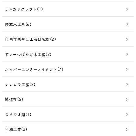
ナルカリクラフト(1)
隈本木工所(6)
自由学園生活工芸研究所(2)
すぃーつばたけ木工房(2)
ホッパーエンターテイメント(7)
ナカムラ工房(2)
博進社(5)
スタジオ鼎(1)
平和工業(3)