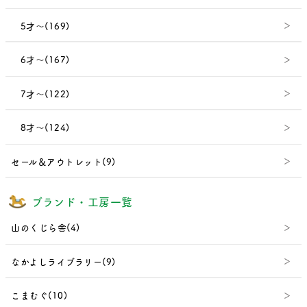
5才～(169)
6才～(167)
7才～(122)
8才～(124)
セール＆アウトレット(9)
ブランド・工房一覧
山のくじら舎(4)
なかよしライブラリー(9)
こまむぐ(10)