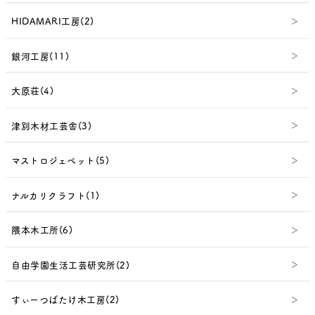
HIDAMARI工房(2)
銀河工房(11)
大原荘(4)
津別木材工芸舎(3)
マストロジェペット(5)
ナルカリクラフト(1)
隈本木工所(6)
自由学園生活工芸研究所(2)
すぃーつばたけ木工房(2)