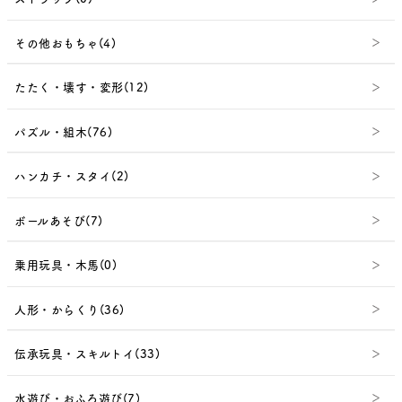
その他おもちゃ(4)
たたく・壊す・変形(12)
パズル・組木(76)
ハンカチ・スタイ(2)
ボールあそび(7)
乗用玩具・木馬(0)
人形・からくり(36)
伝承玩具・スキルトイ(33)
水遊び・おふろ遊び(7)