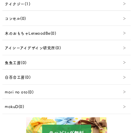
テイクジー(1)
コンセル(0)
木のおもちゃLetwoodBe(0)
アイシーアイデザイン研究所(0)
魚魚工房(0)
白百合工房(0)
mori no oto(0)
mokuD(0)