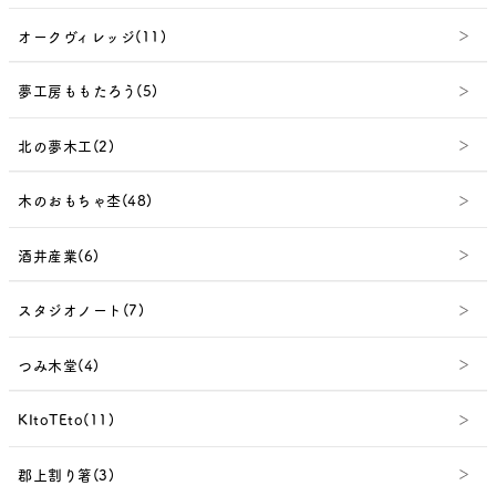
オークヴィレッジ(11)
夢工房ももたろう(5)
北の夢木工(2)
木のおもちゃ杢(48)
酒井産業(6)
スタジオノート(7)
つみ木堂(4)
KItoTEto(11)
郡上割り箸(3)