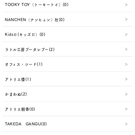
TOOKY TOY（トーキートイ）(0)
NANCHEN（ナンヒェン）社(0)
KidsⅡ(キッズⅡ）(0)
ラトル工房ブータレブー(2)
オフィス・シード(1)
アトリエ倭(1)
かまわぬ(2)
アトリエ朝香(0)
TAKEDA GANGU(0)