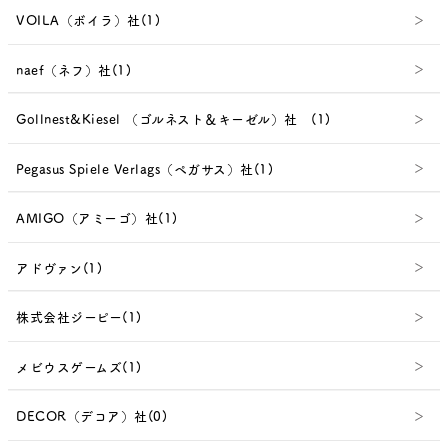
VOILA（ボイラ）社(1)
naef（ネフ）社(1)
Gollnest&Kiesel （ゴルネスト＆キーゼル）社 (1)
Pegasus Spiele Verlags（ペガサス）社(1)
AMIGO（アミーゴ）社(1)
アドヴァン(1)
株式会社ジーピー(1)
メビウスゲームズ(1)
DECOR（デコア）社(0)