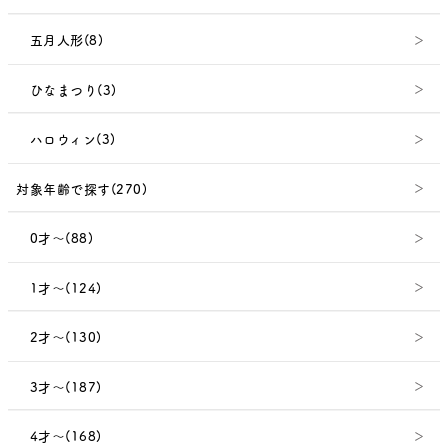
五月人形(8)
ひなまつり(3)
ハロウィン(3)
対象年齢で探す(270)
0才～(88)
1才～(124)
2才～(130)
3才～(187)
4才～(168)