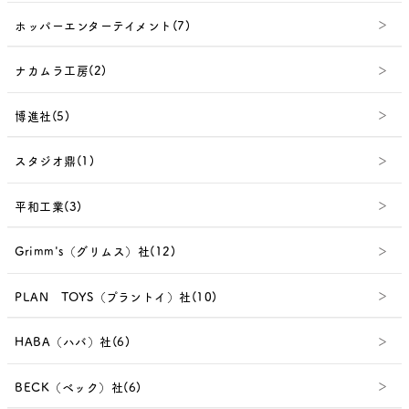
ホッパーエンターテイメント(7)
ナカムラ工房(2)
博進社(5)
スタジオ鼎(1)
平和工業(3)
Grimm's（グリムス）社(12)
PLAN TOYS（プラントイ）社(10)
HABA（ハバ）社(6)
BECK（ベック）社(6)