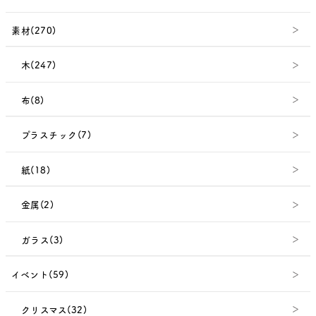
素材(270)
木(247)
布(8)
プラスチック(7)
紙(18)
金属(2)
ガラス(3)
イベント(59)
クリスマス(32)