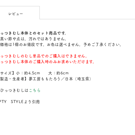
レビュー
っつきむし本体とのセット商品です。
黒い節や点は、汚れではありません。
価格は1個のお値段です。お色は選べません。予めご了承ください。
っつきむしのむし単品でのご購入はできません。
っつきむし本体のご購入時のみお求めいただけます。
サイズ】小：約4.5cm 大：約6cm
製造・生産者】夢工房ももたろう／日本（埼玉県）
ひっつきむしは
こちら
PTY STYLEより引用