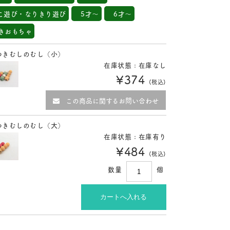
こ遊び・なりきり遊び
5才～
6才～
きおもちゃ
つきむしのむし（小）
在庫状態 : 在庫なし
¥374
(税込)
この商品に関するお問い合わせ
つきむしのむし（大）
在庫状態 : 在庫有り
¥484
(税込)
数量
個