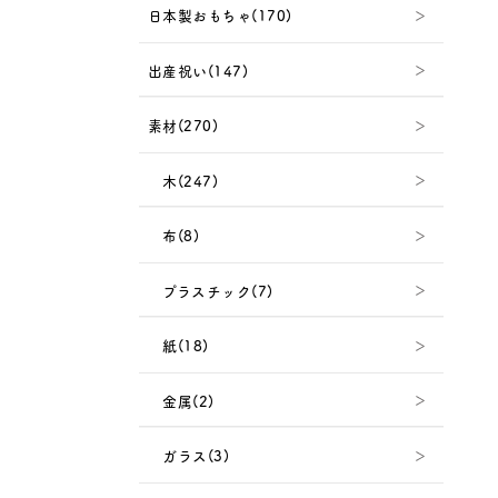
日本製おもちゃ(170)
出産祝い(147)
素材(270)
木(247)
布(8)
プラスチック(7)
紙(18)
金属(2)
ガラス(3)