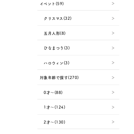
イベント(59)
クリスマス(32)
五月人形(8)
ひなまつり(3)
ハロウィン(3)
対象年齢で探す(270)
0才～(88)
1才～(124)
2才～(130)