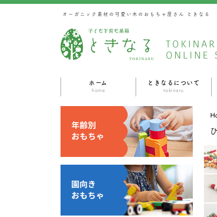
オーガニック素材の可愛い木のおもちゃ屋さん ときなる
ホーム
ときなるについて
home
tokinaru
H