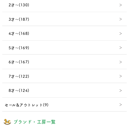
2才～(130)
3才～(187)
4才～(168)
5才～(169)
6才～(167)
7才～(122)
8才～(124)
セール＆アウトレット(9)
ブランド・工房一覧