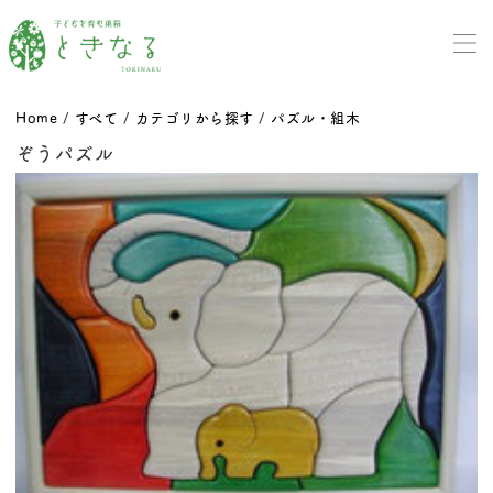
Home
/
すべて
/
カテゴリから探す
/
パズル・組木
ぞうパズル