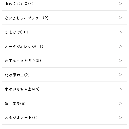
山のくじら舎(4)
なかよしライブラリー(9)
こまむぐ(10)
オークヴィレッジ(11)
夢工房ももたろう(5)
北の夢木工(2)
木のおもちゃ杢(48)
酒井産業(6)
スタジオノート(7)