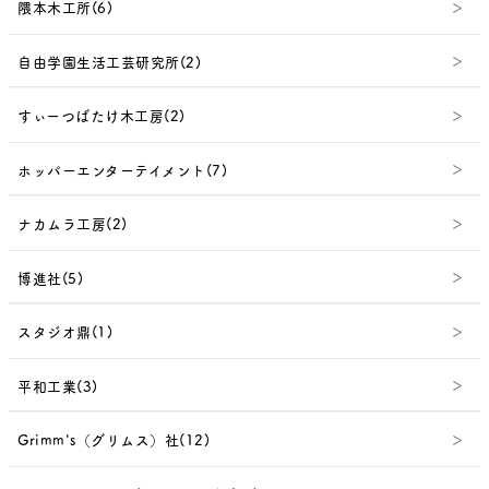
隈本木工所(6)
自由学園生活工芸研究所(2)
すぃーつばたけ木工房(2)
ホッパーエンターテイメント(7)
ナカムラ工房(2)
博進社(5)
スタジオ鼎(1)
平和工業(3)
Grimm's（グリムス）社(12)