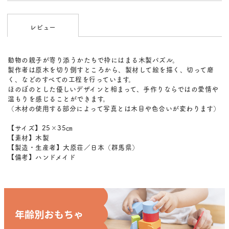
レビュー
動物の親子が寄り添うかたちで枠にはまる木製パズル。
製作者は原木を切り倒すところから、製材して絵を描く、切って磨
く、などのすべての工程を行っています。
ほのぼのとした優しいデザインと相まって、手作りならではの愛情や
温もりを感じることができます。
（木材の使用する部分によって写真とは木目や色合いが変わります）
【サイズ】25×35㎝
【素材】木製
【製造・生産者】大原荘／日本（群馬県）
【備考】ハンドメイド