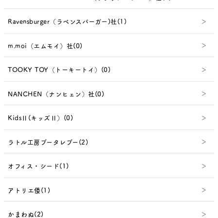
Ravensburger（ラベンスバーガー)社(1)
m.moi（エムモイ）社(0)
TOOKY TOY（トーキートイ）(0)
NANCHEN（ナンヒェン）社(0)
KidsⅡ(キッズⅡ）(0)
ラトル工房ブータレブー(2)
オフィス・シード(1)
アトリエ倭(1)
かまわぬ(2)