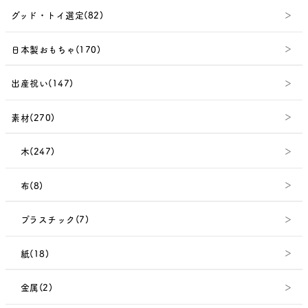
グッド・トイ選定(82)
日本製おもちゃ(170)
出産祝い(147)
素材(270)
木(247)
布(8)
プラスチック(7)
紙(18)
金属(2)